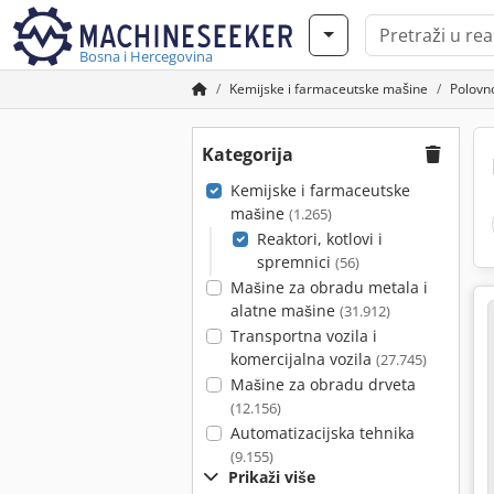
Bosna i Hercegovina
Kemijske i farmaceutske mašine
Polovno
Kategorija
Kemijske i farmaceutske
mašine
(1.265)
Reaktori, kotlovi i
spremnici
(56)
Mašine za obradu metala i
alatne mašine
(31.912)
Transportna vozila i
komercijalna vozila
(27.745)
Mašine za obradu drveta
(12.156)
Automatizacijska tehnika
(9.155)
Prikaži više