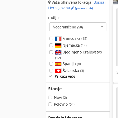
Vaša otkrivena lokacija:
Bosna i
Hercegovina
(promijeniti)
radijus:
Neograničeno
(56)
Francuska
(15)
Njemačka
(14)
Ujedinjeno Kraljevstvo
(12)
Španija
(8)
Švicarska
(3)
Prikaži više
Stanje
Novi
(2)
Polovno
(54)