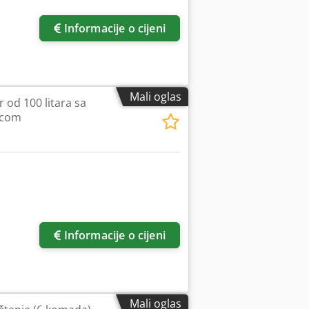
Informacije o cijeni
Mali oglas
r od 100 litara sa
icom
Informacije o cijeni
Mali oglas