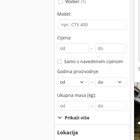
Walker
(1)
Model:
Cijena:
-
Samo s navedenom cijenom
Godina proizvodnje:
-
Ukupna masa [kg]:
-
Prikaži više
Lokacija