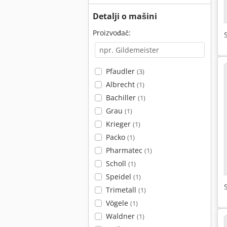
Detalji o mašini
Proizvođač:
Pfaudler
(3)
Albrecht
(1)
Bachiller
(1)
Grau
(1)
Krieger
(1)
Packo
(1)
Pharmatec
(1)
Scholl
(1)
Speidel
(1)
Trimetall
(1)
Vögele
(1)
Waldner
(1)