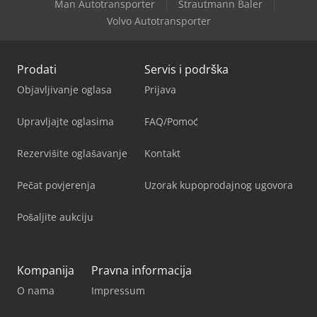
Man Autotransporter
Strautmann Baler
Volvo Autotransporter
Prodati
Servis i podrška
Objavljivanje oglasa
Prijava
Upravljajte oglasima
FAQ/Pomoć
Rezervišite oglašavanje
Kontakt
Pečat povjerenja
Uzorak kupoprodajnog ugovora
Pošaljite aukciju
Kompanija
Pravna informacija
O nama
Impressum