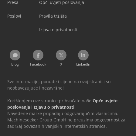
Presa
Opći uvjeti poslovanja
Poslovi
Pravila tržišta
Izjava o privatnosti
Blog
Facebook
X
LinkedIn
Sve informacije, ponude i cijene na ovoj stranici su
neobavezujuće i nezavršne!
Korištenjem ove stranice prihvaćate naše
Opće uvjete
poslovanja
i
Izjavu o privatnosti
.
Navedene marke pripadaju odgovarajućim vlasnicima.
Machineseeker Group GmbH ne preuzima odgovornost za
sadržaj povezanih vanjskih internetskih stranica.