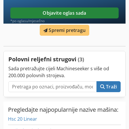
Objavite oglas sada
*po oglasu/mjesečno
Spremi pretragu
Polovni reljefni strugovi
(3)
Sada pretražujte cijeli Machineseeker s više od
200.000 polovnih strojeva.
Traži
Pregledajte najpopularnije nazive mašina:
Hsc 20 Linear