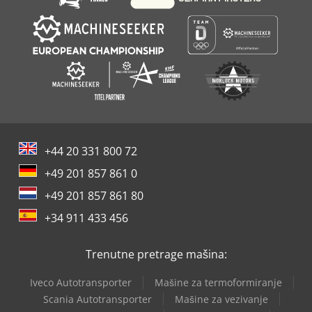
+44 20 331 800 72
+49 201 857 861 0
+49 201 857 861 80
+34 911 433 456
Trenutne pretrage mašina:
Iveco Autotransporter
Mašine za termoformiranje
Scania Autotransporter
Mašine za vezivanje