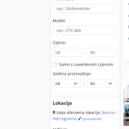
Model:
Cijena:
-
Samo s navedenom cijenom
Godina proizvodnje:
-
Lokacija
Vaša otkrivena lokacija:
Bosna i
Hercegovina
(promijeniti)