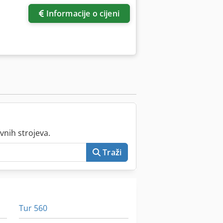
Informacije o cijeni
vnih strojeva.
Traži
Tur 560