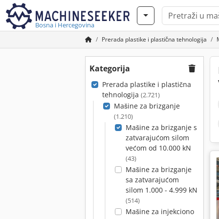
Bosna i Hercegovina
Prerada plastike i plastična tehnologija
Kategorija
Prerada plastike i plastična
tehnologija
(2.721)
Mašine za brizganje
(1.210)
Mašine za brizganje s
zatvarajućom silom
većom od 10.000 kN
(43)
Mašine za brizganje
sa zatvarajućom
silom 1.000 - 4.999 kN
(514)
Mašine za injekciono