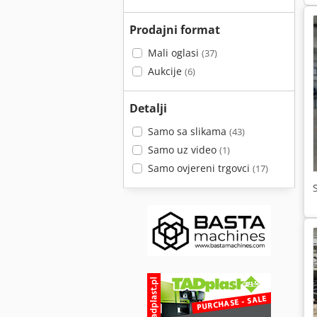
Prodajni format
Mali oglasi
(37)
Aukcije
(6)
Detalji
Samo sa slikama
(43)
Samo uz video
(1)
Samo ovjereni trgovci
(17)