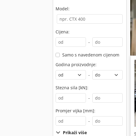
Model:
Cijena:
-
Samo s navedenom cijenom
Godina proizvodnje:
-
Stezna sila [kN]:
-
Promjer vijka [mm]:
-
Prikaži više