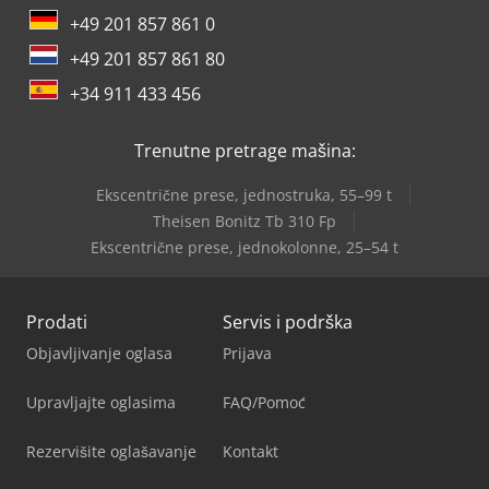
+49 201 857 861 0
+49 201 857 861 80
+34 911 433 456
Trenutne pretrage mašina:
Ekscentrične prese, jednostruka, 55–99 t
Theisen Bonitz Tb 310 Fp
Ekscentrične prese, jednokolonne, 25–54 t
Prodati
Servis i podrška
Objavljivanje oglasa
Prijava
Upravljajte oglasima
FAQ/Pomoć
Rezervišite oglašavanje
Kontakt