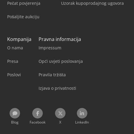
Pečat povjerenja
Uzorak kupoprodajnog ugovora
Pošaljite aukciju
Kompanija
Pravna informacija
O nama
Impressum
Presa
Opći uvjeti poslovanja
Poslovi
Pravila tržišta
Izjava o privatnosti
Blog
Facebook
X
LinkedIn