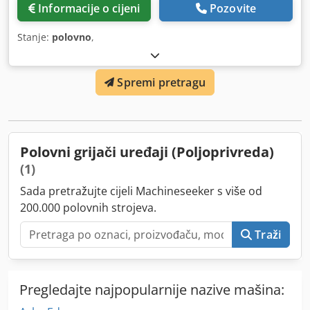
Informacije o cijeni
Pozovite
Stanje:
polovno
,
Spremi pretragu
Polovni grijači uređaji (Poljoprivreda)
(1)
Sada pretražujte cijeli Machineseeker s više od
200.000 polovnih strojeva.
Traži
Pregledajte najpopularnije nazive mašina: