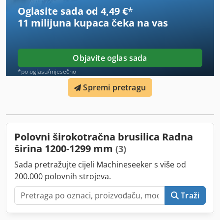
Oglasite sada od 4,49 €
*
11 milijuna kupaca
čeka na vas
Objavite oglas sada
*po oglasu/mjesečno
Spremi pretragu
Polovni širokotračna brusilica Radna
širina 1200-1299 mm
(3)
Sada pretražujte cijeli Machineseeker s više od
200.000 polovnih strojeva.
Traži