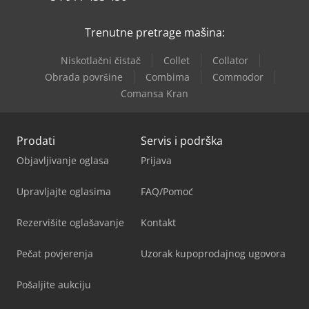
Trenutne pretrage mašina:
Niskotlačni čistač
Collet
Collator
Obrada površine
Combima
Commodor
Comansa Kran
Prodati
Servis i podrška
Objavljivanje oglasa
Prijava
Upravljajte oglasima
FAQ/Pomoć
Rezervišite oglašavanje
Kontakt
Pečat povjerenja
Uzorak kupoprodajnog ugovora
Pošaljite aukciju