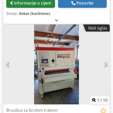
Informacije o cijeni
Pozovite
Stanje:
dobar (korišteno)
,
Mali oglas
1
/
10
Brusilica sa širokim trakom