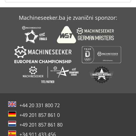
Machineseeker.ba je zvanični sponzor:
+44 20 331 800 72
+49 201 857 861 0
+49 201 857 861 80
+34 911 433 456