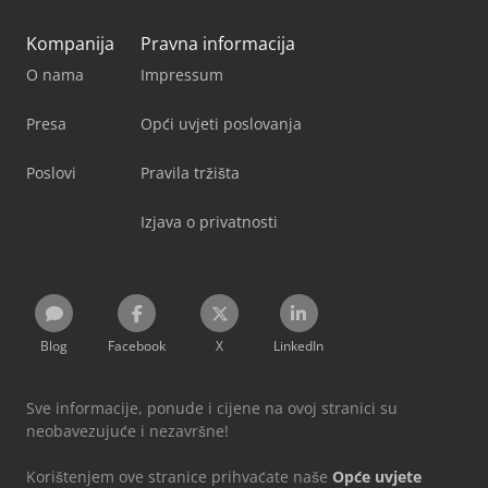
Kompanija
Pravna informacija
O nama
Impressum
Presa
Opći uvjeti poslovanja
Poslovi
Pravila tržišta
Izjava o privatnosti
Blog
Facebook
X
LinkedIn
Sve informacije, ponude i cijene na ovoj stranici su
neobavezujuće i nezavršne!
Korištenjem ove stranice prihvaćate naše
Opće uvjete