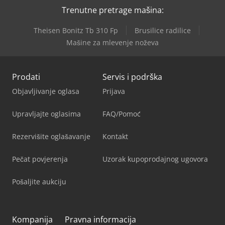
Trenutne pretrage mašina:
Theisen Bonitz Tb 310 Fp
Brusilice radilice
Mašine za mlevenje noževa
Prodati
Servis i podrška
Objavljivanje oglasa
Prijava
Upravljajte oglasima
FAQ/Pomoć
Rezervišite oglašavanje
Kontakt
Pečat povjerenja
Uzorak kupoprodajnog ugovora
Pošaljite aukciju
Kompanija
Pravna informacija