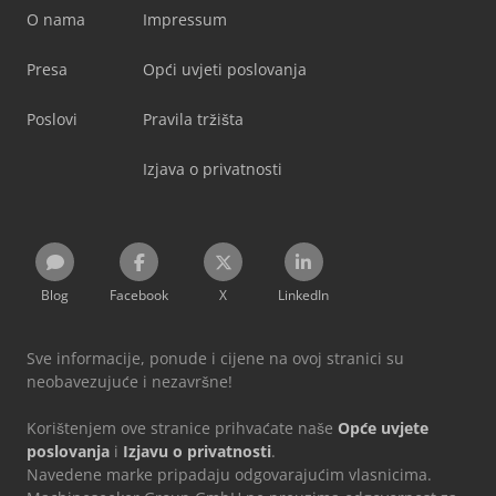
O nama
Impressum
Presa
Opći uvjeti poslovanja
Poslovi
Pravila tržišta
Izjava o privatnosti
Blog
Facebook
X
LinkedIn
Sve informacije, ponude i cijene na ovoj stranici su
neobavezujuće i nezavršne!
Korištenjem ove stranice prihvaćate naše
Opće uvjete
poslovanja
i
Izjavu o privatnosti
.
Navedene marke pripadaju odgovarajućim vlasnicima.