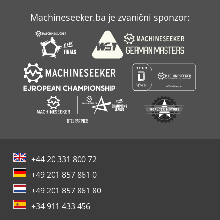
Machineseeker.ba je zvanični sponzor:
+44 20 331 800 72
+49 201 857 861 0
+49 201 857 861 80
+34 911 433 456