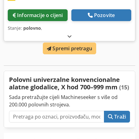
Informacije o cijeni
Pozovite
Stanje:
polovno
,
Spremi pretragu
Polovni univerzalne konvencionalne
alatne glodalice, X hod 700–999 mm
(15)
Sada pretražujte cijeli Machineseeker s više od
200.000 polovnih strojeva.
Traži