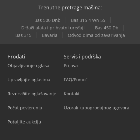
Trenutne pretrage mašina:
Bas 500 Dnb
Bas 315 4 Wn 55
Držači alata i prihvatni uređaji
Bas 450 Db
Bas 315
Bavaria
Odvod dima od zavarivanja
Prodati
Servis i podrška
Objavljivanje oglasa
Prijava
Upravljajte oglasima
FAQ/Pomoć
Rezervišite oglašavanje
Kontakt
Pečat povjerenja
Uzorak kupoprodajnog ugovora
Pošaljite aukciju