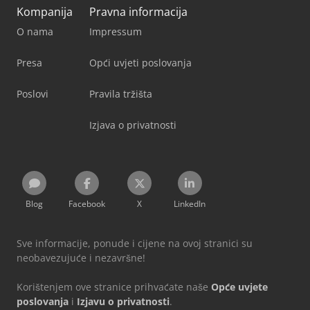
Kompanija
Pravna informacija
O nama
Impressum
Presa
Opći uvjeti poslovanja
Poslovi
Pravila tržišta
Izjava o privatnosti
Blog
Facebook
X
LinkedIn
Sve informacije, ponude i cijene na ovoj stranici su
neobavezujuće i nezavršne!
Korištenjem ove stranice prihvaćate naše
Opće uvjete
poslovanja
i
Izjavu o privatnosti
.