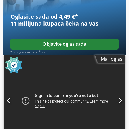
Oglasite sada od 4,49 €
*
11 milijuna kupaca
čeka na vas
Objavite oglas sada
*po oglasu/mjesečno
Mali oglas