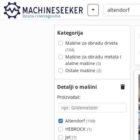
Bosna i Hercegovina
Kategorija
Mašine za obradu drveta
(104)
Mašine za obradu metala i
alatne mašine
(3)
Ostale mašine
(2)
Detalji o mašini
Proizvođač:
Altendorf
(109)
HEBROCK
(1)
Jet
(1)