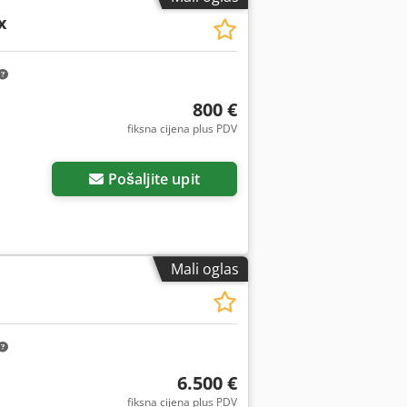
x
800 €
fiksna cijena plus PDV
Pošaljite upit
Mali oglas
6.500 €
fiksna cijena plus PDV