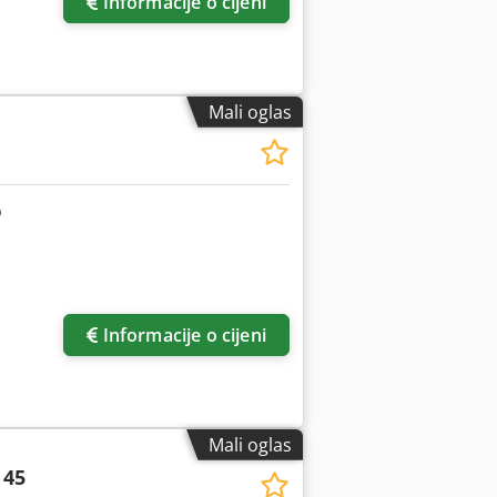
Informacije o cijeni
Mali oglas
Informacije o cijeni
Mali oglas
 45