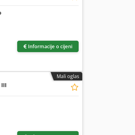
Informacije o cijeni
Mali oglas
III