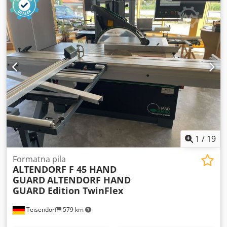
1
/
19
Formatna pila
ALTENDORF F 45 HAND
GUARD
ALTENDORF HAND
GUARD Edition TwinFlex
Teisendorf
579 km