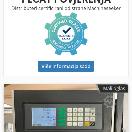
Distributeri certificirani od strane Machineseeker
Više informacija sada
Mali oglas