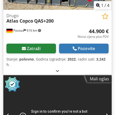
1
/
4
Drugo
Atlas Copco
QAS+200
44.900 €
Passau
616 km
fiksna cijena plus PDV
Zatraži
Pozovite
Stanje:
polovno
, Godina izgradnje:
2022
, radni sati:
3.242
h
,
Mali oglas