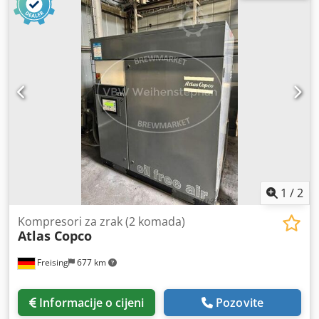
1
/
2
Kompresori za zrak (2 komada)
Atlas Copco
Freising
677 km
Informacije o cijeni
Pozovite