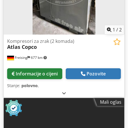
1
/
2
Kompresori za zrak (2 komada)
Atlas Copco
Freising
677 km
Informacije o cijeni
Pozovite
Stanje:
polovno
,
Mali oglas