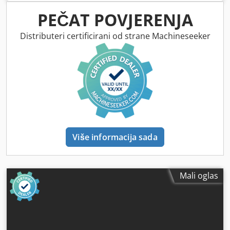
PEČAT POVJERENJA
Distributeri certificirani od strane Machineseeker
Više informacija sada
Mali oglas