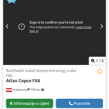
1
/
8
Rashladni sušač komprimiranog zraka
FX6
Atlas Copco
FX6
Hohenems
730 km
Informacije o cijeni
Pozovite