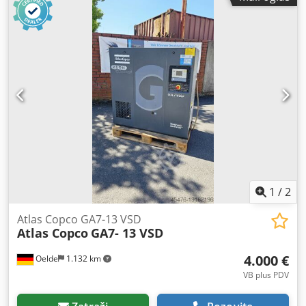
1
/
2
Atlas Copco GA7-13 VSD
Atlas Copco
GA7- 13 VSD
4.000 €
Oelde
1.132 km
VB plus PDV