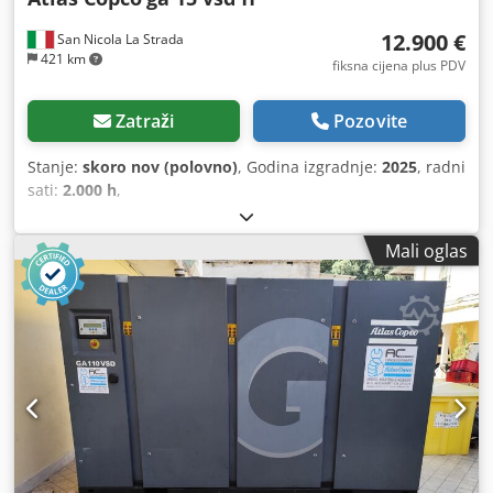
12.900 €
San Nicola La Strada
421 km
fiksna cijena plus PDV
Zatraži
Pozovite
Stanje:
skoro nov (polovno)
, Godina izgradnje:
2025
, radni
sati:
2.000 h
,
Mali oglas