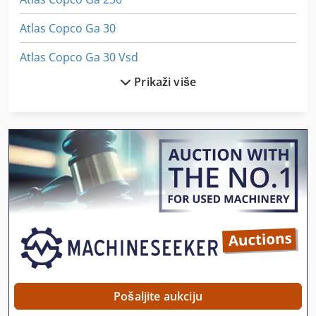
Atlas Copco Ga 30
Atlas Copco Ga 30 Vsd
Prikaži više
Atlas Copco Ga 90
Atlas Copco Qas
Atlas Copco Xas 120
Atlas Copco Xas 125
Atlas Copco Xas 136 Dd
Atlas Copco Xas 146
Atlas Copco Xas 175
Atlas Copco Xas 185
Pošaljite aukciju