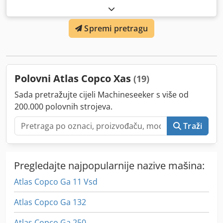
Spremi pretragu
Polovni Atlas Copco Xas
(19)
Sada pretražujte cijeli Machineseeker s više od
200.000 polovnih strojeva.
Traži
Pregledajte najpopularnije nazive mašina:
Atlas Copco Ga 11 Vsd
Atlas Copco Ga 132
Atlas Copco Ga 250