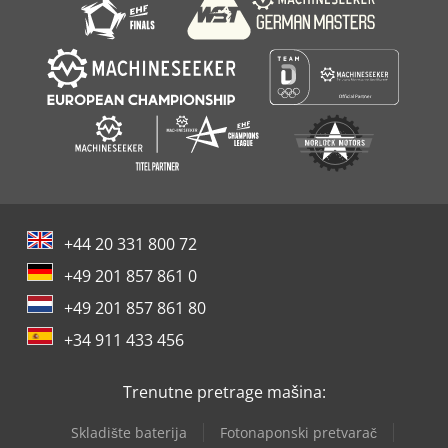
Atlas Copco Xas 96
+44 20 331 800 72
+49 201 857 861 0
+49 201 857 861 80
+34 911 433 456
Trenutne pretrage mašina:
Skladište baterija
Fotonaponski pretvarač