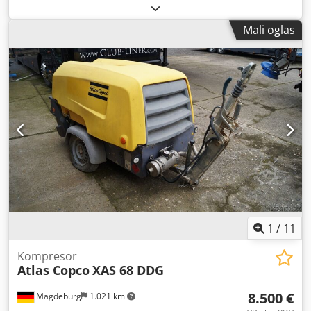
Mali oglas
1
/
11
Kompresor
Atlas Copco
XAS 68 DDG
8.500 €
Magdeburg
1.021 km