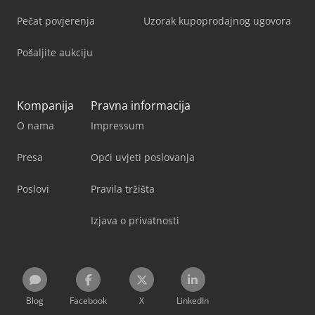
Pečat povjerenja
Uzorak kupoprodajnog ugovora
Pošaljite aukciju
Kompanija
Pravna informacija
O nama
Impressum
Presa
Opći uvjeti poslovanja
Poslovi
Pravila tržišta
Izjava o privatnosti
Blog
Facebook
X
LinkedIn