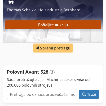
Thomas Schelkle, Holzindustrie Bernhard
Pošaljite aukciju
Spremi pretragu
Polovni Avant 528
(3)
Sada pretražujte cijeli Machineseeker s više od
200.000 polovnih strojeva.
Traži