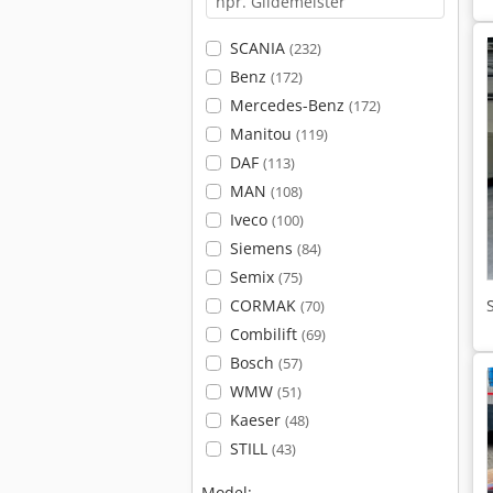
SCANIA
(232)
Benz
(172)
Mercedes-Benz
(172)
Manitou
(119)
DAF
(113)
MAN
(108)
Iveco
(100)
Siemens
(84)
Semix
(75)
CORMAK
(70)
Combilift
(69)
Bosch
(57)
WMW
(51)
Kaeser
(48)
STILL
(43)
Model: