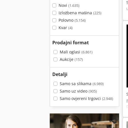
Novi
(1.635)
Izložbena mašina
(225)
Polovno
(5.154)
Kvar
(4)
Prodajni format
Mali oglasi
(6.861)
Aukcije
(157)
Detalji
Samo sa slikama
(6.989)
Samo uz video
(905)
Samo ovjereni trgovci
(2.948)