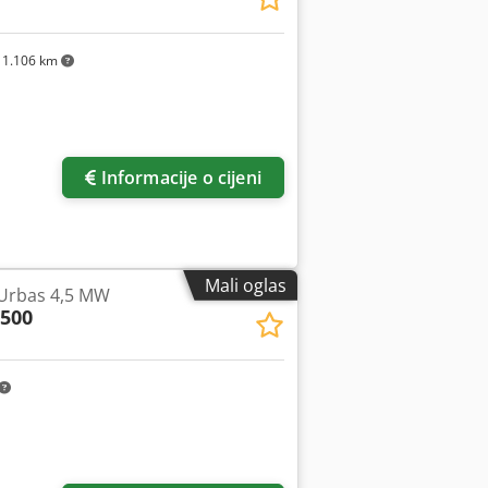
1.106 km
Informacije o cijeni
Mali oglas
Urbas 4,5 MW
500