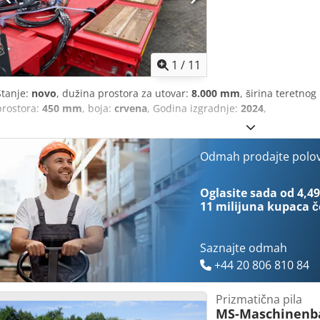
1
/
11
Stanje:
novo
, dužina prostora za utovar:
8.000 mm
, širina teretnog
prostora:
450 mm
, boja:
crvena
, Godina izgradnje:
2024
,
Odmah prodajte polo
Oglasite sada od 4,49
11 milijuna kupaca
č
Saznajte odmah
+44 20 806 810 84
Prizmatična pila
MS-Maschinenb