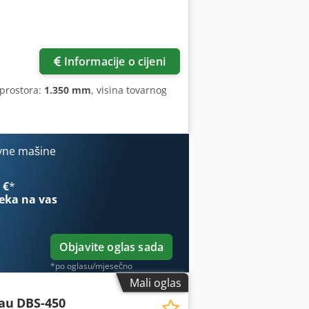
Informacije o cijeni
 prostora:
1.350 mm
, visina tovarnog
vne mašine
 €
*
eka na vas
Objavite oglas sada
*po oglasu/mjesečno
Mali oglas
au
DBS-450