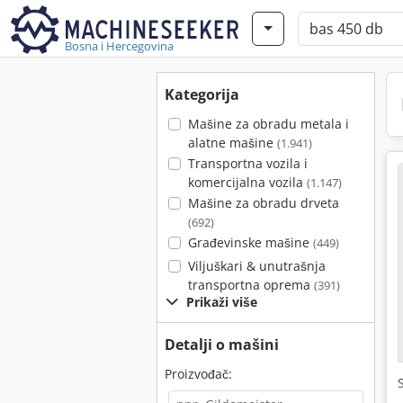
Bosna i Hercegovina
Kategorija
Mašine za obradu metala i
alatne mašine
(1.941)
Transportna vozila i
komercijalna vozila
(1.147)
Mašine za obradu drveta
(692)
Građevinske mašine
(449)
Viljuškari & unutrašnja
transportna oprema
(391)
Prikaži više
Detalji o mašini
Proizvođač: