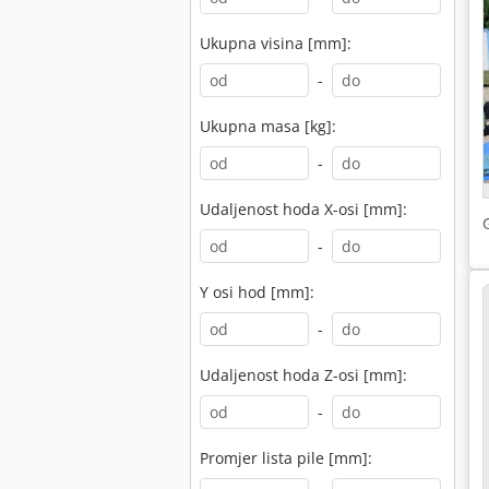
Ukupna visina [mm]:
-
Ukupna masa [kg]:
-
Udaljenost hoda X-osi [mm]:
-
Y osi hod [mm]:
-
Udaljenost hoda Z-osi [mm]:
-
Promjer lista pile [mm]: