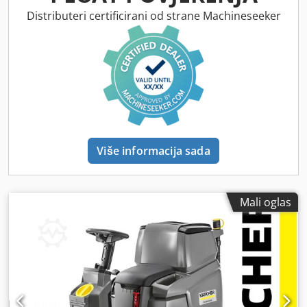
Distributeri certificirani od strane Machineseeker
Više informacija sada
Mali oglas