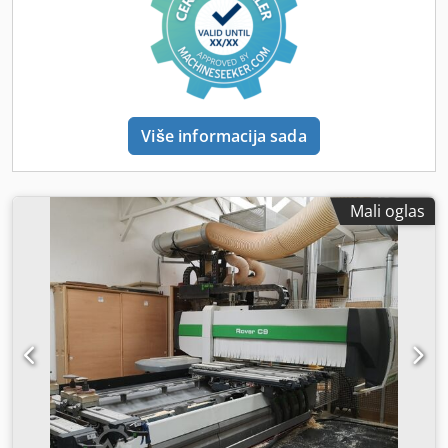
Više informacija sada
Mali oglas