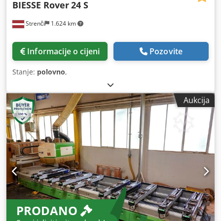
BIESSE Rover
24 S
Strenči
1.624 km
Informacije o cijeni
Pozovite
Stanje:
polovno
,
Aukcija
PRODANO