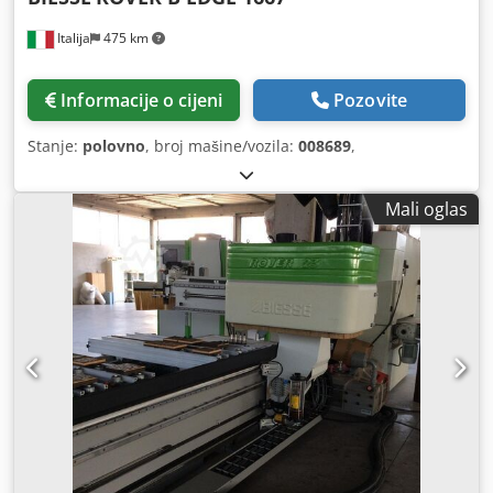
Italija
475 km
Informacije o cijeni
Pozovite
Stanje:
polovno
, broj mašine/vozila:
008689
,
Mali oglas