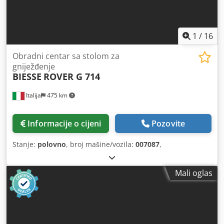
1
/
16
Obradni centar sa stolom za
gniježđenje
BIESSE
ROVER G 714
Italija
475 km
Informacije o cijeni
Pozovite
Stanje:
polovno
, broj mašine/vozila:
007087
,
Mali oglas