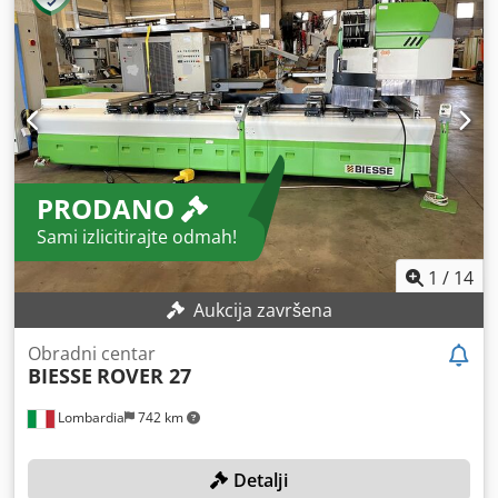
PRODANO
Sami izlicitirajte odmah!
1
/
14
Aukcija završena
Obradni centar
BIESSE
ROVER 27
Lombardia
742 km
Detalji