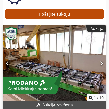
Pošaljite aukciju
Aukcija
PRODANO
Sami izlicitirajte odmah!
1
/
10
Aukcija završena