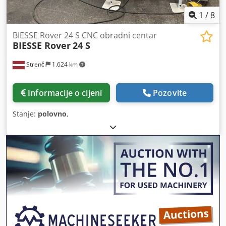
1
/
8
BIESSE Rover 24 S CNC obradni centar
BIESSE Rover
24 S
Strenči
1.624 km
Informacije o cijeni
Pozovite
Stanje:
polovno
,