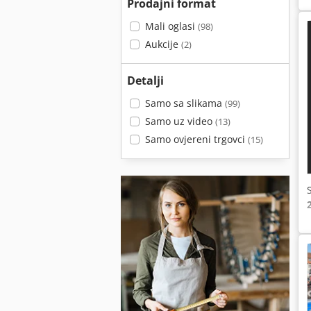
Prodajni format
Mali oglasi
(98)
Aukcije
(2)
Detalji
Samo sa slikama
(99)
Samo uz video
(13)
Samo ovjereni trgovci
(15)