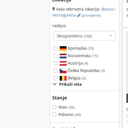
Vaša otkrivena lokacija:
Bosna i
Hercegovina
(promijeniti)
radijus:
Neograničeno
(100)
Njemačka
(70)
Nizozemska
(15)
Austrija
(4)
Češka Republika
(3)
Belgija
(2)
Prikaži više
Stanje
Novi
(56)
Polovno
(44)