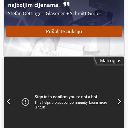
najboljim cijenama.
Stefan Oettinger, Gläsener + Schmitt GmbH
Pošaljite aukciju
Mali oglas