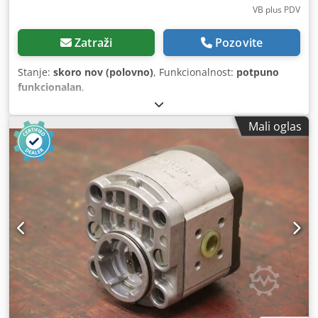
VB plus PDV
Zatraži
Pozovite
Stanje:
skoro nov (polovno)
, Funkcionalnost:
potpuno
funkcionalan
,
Mali oglas