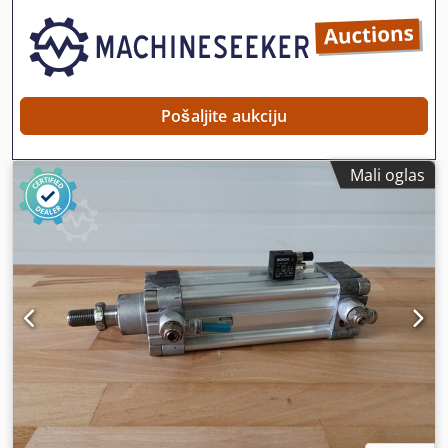
Pošaljite aukciju
Mali oglas