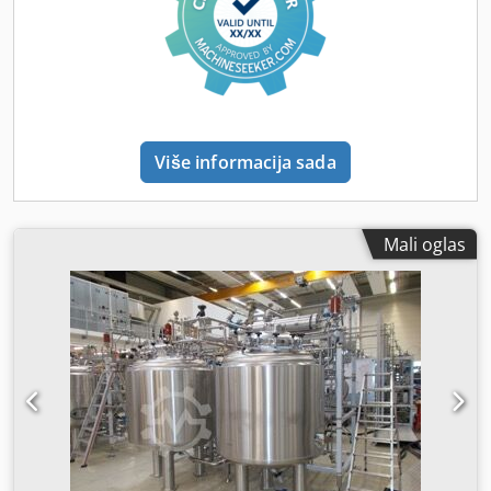
Više informacija sada
Mali oglas