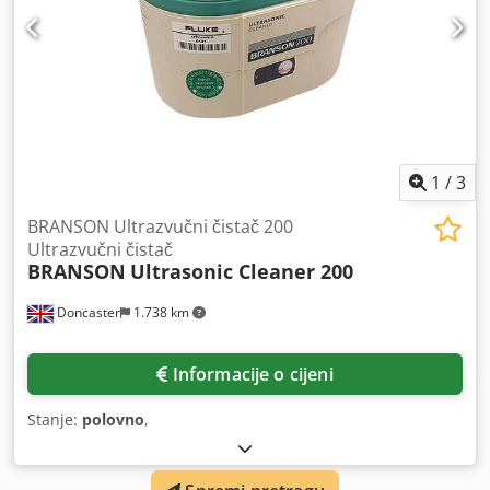
1
/
3
BRANSON Ultrazvučni čistač 200
Ultrazvučni čistač
BRANSON
Ultrasonic Cleaner 200
Doncaster
1.738 km
Informacije o cijeni
Stanje:
polovno
,