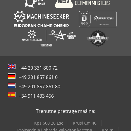
+44 20 331 800 72
+49 201 857 861 0
+49 201 857 861 80
+34 911 433 456
Trenutne pretrage mašina:
Kps 600 20 Esc
Krusi Cm 40
Proizvodnja i obrada valovitog kartona
Kreim