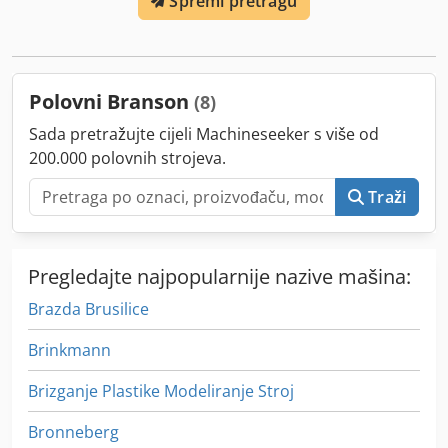
Spremi pretragu
Polovni Branson
(8)
Sada pretražujte cijeli Machineseeker s više od
200.000 polovnih strojeva.
Traži
Pregledajte najpopularnije nazive mašina:
Brazda Brusilice
Brinkmann
Brizganje Plastike Modeliranje Stroj
Bronneberg