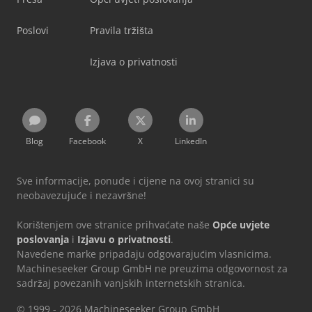
Poslovi
Pravila tržišta
Izjava o privatnosti
Blog
Facebook
X
LinkedIn
Sve informacije, ponude i cijene na ovoj stranici su
neobavezujuće i nezavršne!
Korištenjem ove stranice prihvaćate naše
Opće uvjete
poslovanja
i
Izjavu o privatnosti
.
Navedene marke pripadaju odgovarajućim vlasnicima.
Machineseeker Group GmbH ne preuzima odgovornost za
sadržaj povezanih vanjskih internetskih stranica.
© 1999 - 2026 Machineseeker Group GmbH