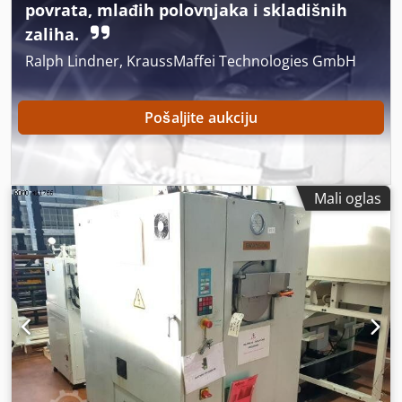
povrata, mlađih polovnjaka i skladišnih
zaliha.
Ralph Lindner, KraussMaffei Technologies GmbH
Pošaljite aukciju
Mali oglas