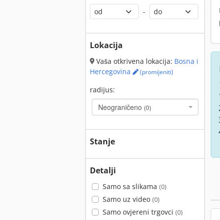
-
Lokacija
Vaša otkrivena lokacija:
Bosna i
Hercegovina
(promijeniti)
radijus:
Neograničeno
(0)
Stanje
Detalji
Samo sa slikama
(0)
Samo uz video
(0)
Samo ovjereni trgovci
(0)