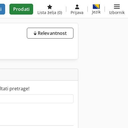
i
Prodati
Jezik
Lista želja
(0)
Prijava
Izbornik
Relevantnost
tati pretrage!