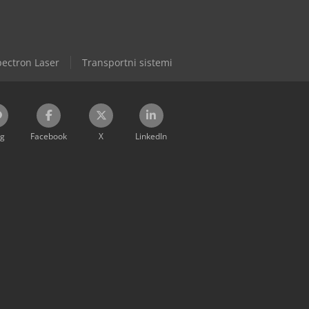
ectron Laser
Transportni sistemi
og
Facebook
X
LinkedIn