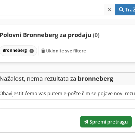
Traž
Polovni Bronneberg za prodaju
(0)
Bronneberg
Uklonite sve filtere
Nažalost, nema rezultata za
bronneberg
Obavijestit ćemo vas putem e-pošte čim se pojave novi rezul
Spremi pretragu