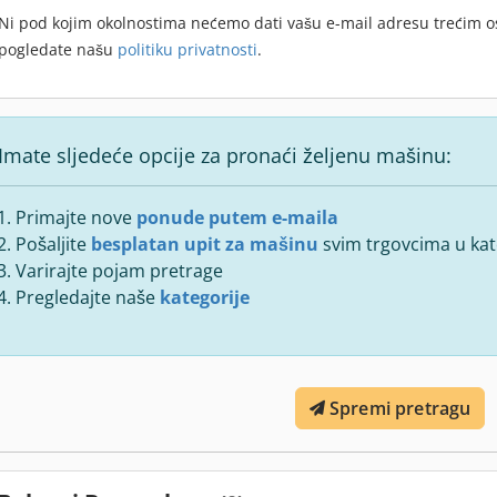
Ni pod kojim okolnostima nećemo dati vašu e-mail adresu trećim 
pogledate našu
politiku privatnosti
.
Imate sljedeće opcije za pronaći željenu mašinu:
Primajte nove
ponude putem e-maila
Pošaljite
besplatan upit za mašinu
svim trgovcima u kate
Varirajte pojam pretrage
Pregledajte naše
kategorije
Spremi pretragu