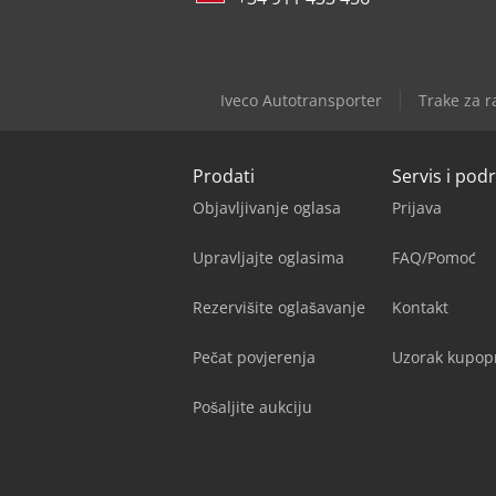
Iveco Autotransporter
Trake za r
Prodati
Servis i pod
Objavljivanje oglasa
Prijava
Upravljajte oglasima
FAQ/Pomoć
Rezervišite oglašavanje
Kontakt
Pečat povjerenja
Uzorak kupop
Pošaljite aukciju