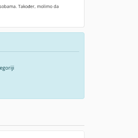
osobama. Također, molimo da
goriji