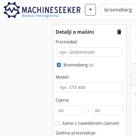
Bosna i Hercegovina
Detalji o mašini
Proizvođač:
Bronneberg
(0)
Model:
Cijena:
-
Samo s navedenom cijenom
Godina proizvodnje: