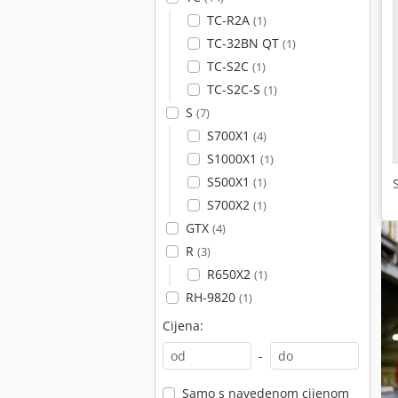
TC-R2A
(1)
TC-32BN QT
(1)
TC-S2C
(1)
TC-S2C-S
(1)
S
(7)
S700X1
(4)
S1000X1
(1)
S500X1
(1)
S700X2
(1)
GTX
(4)
R
(3)
R650X2
(1)
RH-9820
(1)
Cijena:
-
Samo s navedenom cijenom