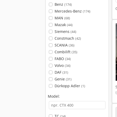
Benz
(174)
Mercedes-Benz
(174)
MAN
(68)
Mazak
(44)
Siemens
(44)
Constmach
(42)
SCANIA
(36)
Combilift
(35)
FABO
(34)
Volvo
(34)
DAF
(31)
Genie
(31)
Dürkopp Adler
(1)
Model:
TC
(14)