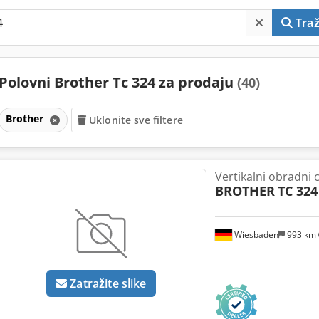
Traž
Polovni Brother Tc 324 za prodaju
(40)
Brother
Uklonite sve filtere
Vertikalni obradni 
BROTHER
TC 324
Wiesbaden
993 km
Zatražite slike