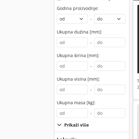
Godina proizvodnje:
-
Ukupna dužina [mm]:
-
Ukupna širina [mm]:
-
Ukupna visina [mm]:
-
Ukupna masa [kg]:
-
Prikaži više