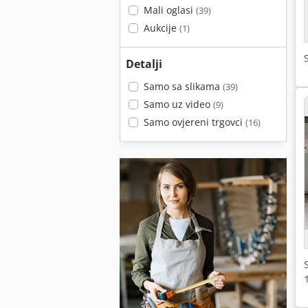
Mali oglasi
(39)
Aukcije
(1)
Detalji
Samo sa slikama
(39)
Samo uz video
(9)
Samo ovjereni trgovci
(16)