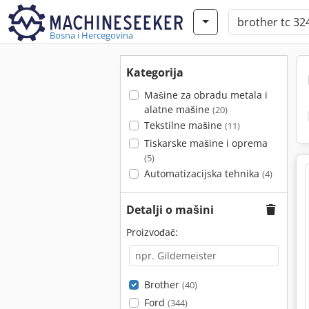
Bosna i Hercegovina
Kategorija
Mašine za obradu metala i
alatne mašine
(20)
Tekstilne mašine
(11)
Tiskarske mašine i oprema
(5)
Automatizacijska tehnika
(4)
Detalji o mašini
Proizvođač:
Brother
(40)
Ford
(344)