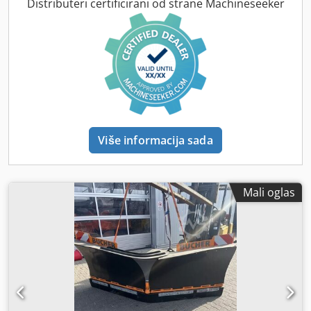
Distributeri certificirani od strane Machineseeker
Više informacija sada
Mali oglas