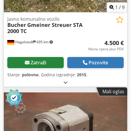
1
/
9
Javno komunalno vozilo
Bucher
Gmeiner Streuer STA
2000 TC
4.500 €
Hagelstadt
695 km
fiksna cijena plus PDV
Zatraži
Pozovite
Stanje:
polovno
, Godina izgradnje:
2015
,
Mali oglas