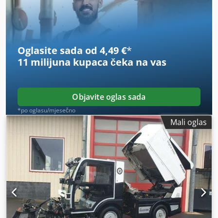
Oglasite sada od 4,49 €
*
11 milijuna kupaca
čeka na vas
Objavite oglas sada
*po oglasu/mjesečno
Mali oglas