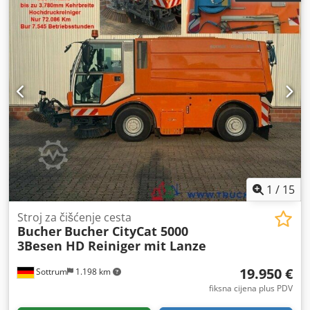
1
/
15
Stroj za čišćenje cesta
Bucher
Bucher CityCat 5000
3Besen HD Reiniger mit Lanze
19.950 €
Sottrum
1.198 km
fiksna cijena plus PDV