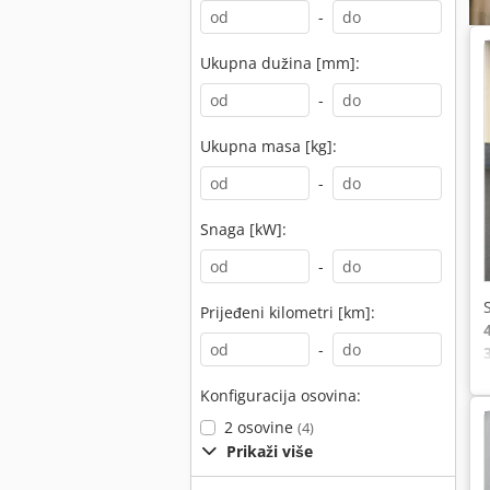
-
Ukupna dužina [mm]:
-
Ukupna masa [kg]:
-
Snaga [kW]:
-
Prijeđeni kilometri [km]:
-
Konfiguracija osovina:
2 osovine
(4)
Prikaži više