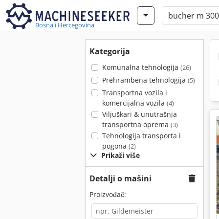
Bosna i Hercegovina
Kategorija
Komunalna tehnologija
(26)
Prehrambena tehnologija
(5)
Transportna vozila i
komercijalna vozila
(4)
Viljuškari & unutrašnja
transportna oprema
(3)
Tehnologija transporta i
pogona
(2)
Prikaži više
Detalji o mašini
Proizvođač: