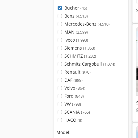
Bucher
(45)
Benz
(4.513)
Mercedes-Benz
(4.510)
MAN
(2.599)
Iveco
(1.993)
Siemens
(1.853)
SCHMITZ
(1.232)
Schmitz Cargobull
(1.074)
Renault
(970)
DAF
(899)
Volvo
(864)
Ford
(848)
VW
(798)
SCANIA
(765)
HACO
(8)
Model: