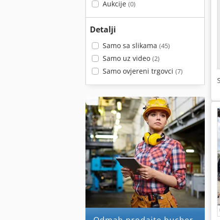
Aukcije
(0)
Detalji
Samo sa slikama
(45)
Samo uz video
(2)
Samo ovjereni trgovci
(7)
Odmah prodajte bucher