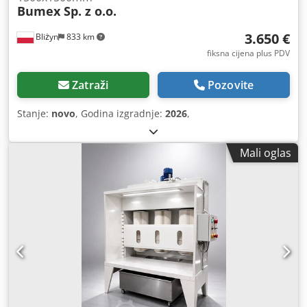
Bumex Sp. z o.o.
3.650 €
Bliżyn
833 km
fiksna cijena plus PDV
Zatraži
Pozovite
Stanje:
novo
, Godina izgradnje:
2026
,
Mali oglas