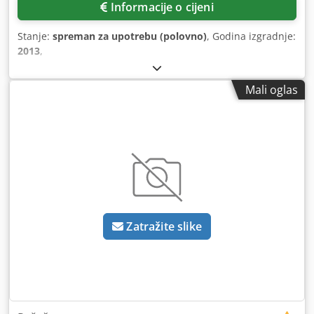
Informacije o cijeni
Stanje:
spreman za upotrebu (polovno)
, Godina izgradnje:
2013
,
Mali oglas
Zatražite slike