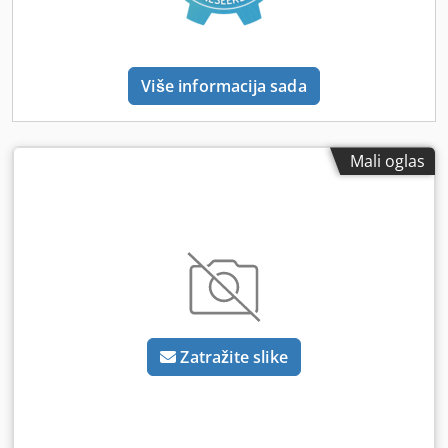
Više informacija sada
Mali oglas
Zatražite slike