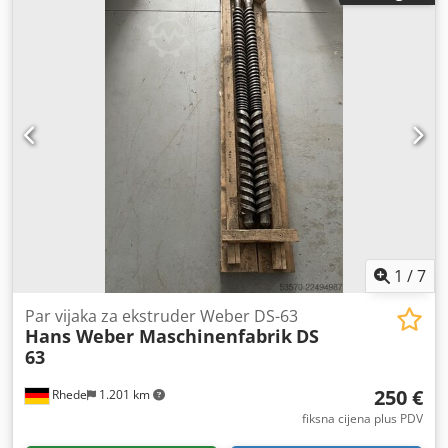
1
/
7
Par vijaka za ekstruder Weber DS-63
Hans Weber Maschinenfabrik
DS
63
250 €
Rhede
1.201 km
fiksna cijena plus PDV