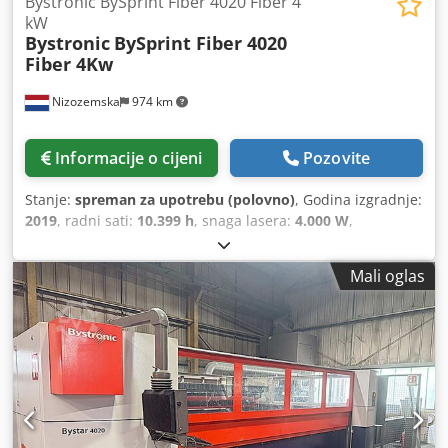
Bystronic BySprint Fiber 4020 Fiber 4
kW
Bystronic
BySprint Fiber 4020
Fiber 4Kw
Nizozemska
974 km
Informacije o cijeni
Pozovite
Stanje:
spreman za upotrebu (polovno)
, Godina izgradnje:
2019
, radni sati:
10.399 h
, snaga lasera:
4.000 W
,
udaljenost hoda X-osi:
4.000 mm
, broj osovina:
3
,
Mali oglas