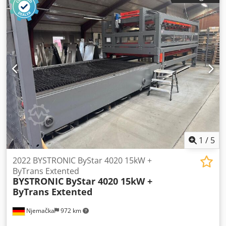
1
/
5
2022 BYSTRONIC ByStar 4020 15kW +
ByTrans Extented
BYSTRONIC
ByStar 4020 15kW +
ByTrans Extented
Njemačka
972 km