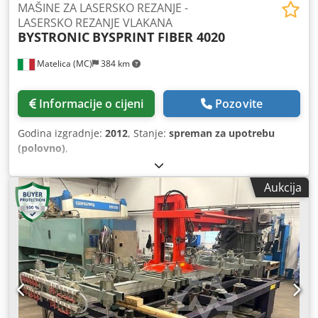
MAŠINE ZA LASERSKO REZANJE -
LASERSKO REZANJE VLAKANA
BYSTRONIC
BYSPRINT FIBER 4020
Matelica (MC)
384 km
Informacije o cijeni
Pozovite
Godina izgradnje:
2012
, Stanje:
spreman za upotrebu
(polovno)
,
Aukcija