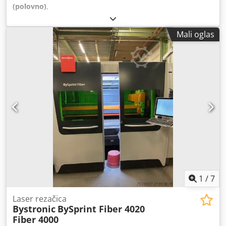
(polovno)
,
Mali oglas
1
/
7
Laser rezačica
Bystronic
BySprint Fiber 4020
Fiber 4000