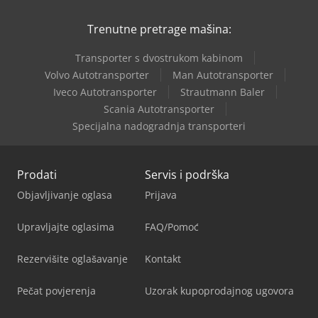
Trenutne pretrage mašina:
Transporter s dvostrukom kabinom
Volvo Autotransporter
Man Autotransporter
Iveco Autotransporter
Strautmann Baler
Scania Autotransporter
Specijalna nadogradnja transporteri
Prodati
Servis i podrška
Objavljivanje oglasa
Prijava
Upravljajte oglasima
FAQ/Pomoć
Rezervišite oglašavanje
Kontakt
Pečat povjerenja
Uzorak kupoprodajnog ugovora