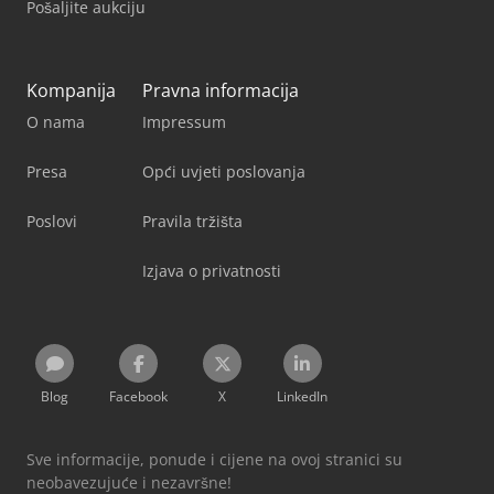
Pošaljite aukciju
Kompanija
Pravna informacija
O nama
Impressum
Presa
Opći uvjeti poslovanja
Poslovi
Pravila tržišta
Izjava o privatnosti
Blog
Facebook
X
LinkedIn
Sve informacije, ponude i cijene na ovoj stranici su
neobavezujuće i nezavršne!