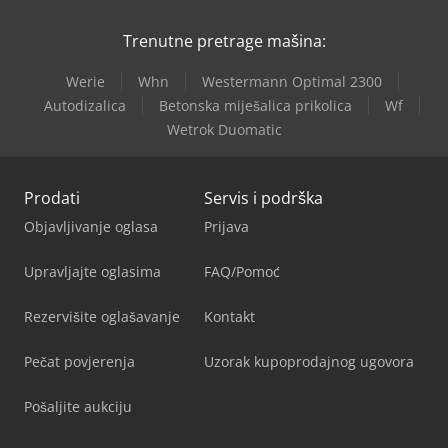
Trenutne pretrage mašina:
Werie
Whn
Westermann Optimal 2300
Autodizalica
Betonska miješalica prikolica
Wf
Wetrok Duomatic
Prodati
Servis i podrška
Objavljivanje oglasa
Prijava
Upravljajte oglasima
FAQ/Pomoć
Rezervišite oglašavanje
Kontakt
Pečat povjerenja
Uzorak kupoprodajnog ugovora
Pošaljite aukciju