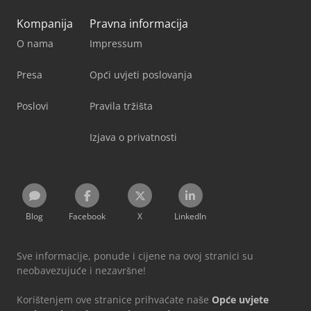
Kompanija
Pravna informacija
O nama
Impressum
Presa
Opći uvjeti poslovanja
Poslovi
Pravila tržišta
Izjava o privatnosti
Blog
Facebook
X
LinkedIn
Sve informacije, ponude i cijene na ovoj stranici su
neobavezujuće i nezavršne!
Korištenjem ove stranice prihvaćate naše
Opće uvjete