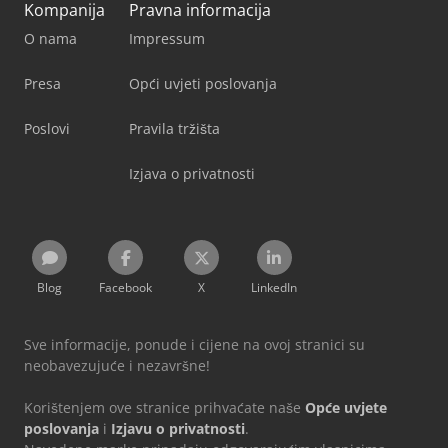
Kompanija
Pravna informacija
O nama
Impressum
Presa
Opći uvjeti poslovanja
Poslovi
Pravila tržišta
Izjava o privatnosti
Blog
Facebook
X
LinkedIn
Sve informacije, ponude i cijene na ovoj stranici su
neobavezujuće i nezavršne!
Korištenjem ove stranice prihvaćate naše
Opće uvjete
poslovanja
i
Izjavu o privatnosti
.