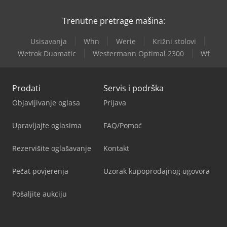
Trenutne pretrage mašina:
Usisavanja
Whn
Werie
Križni stolovi
Wetrok Duomatic
Westermann Optimal 2300
Wf
Prodati
Servis i podrška
Objavljivanje oglasa
Prijava
Upravljajte oglasima
FAQ/Pomoć
Rezervišite oglašavanje
Kontakt
Pečat povjerenja
Uzorak kupoprodajnog ugovora
Pošaljite aukciju