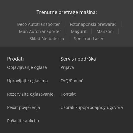
Trenutne pretrage mašina:
Iveco Autotransporter
Fotonaponski pretvarač
Man Autotransporter
Magurit
Manzoni
Skladište baterija
Spectron Laser
Prodati
Servis i podrška
Objavljivanje oglasa
Prijava
Upravljajte oglasima
FAQ/Pomoć
Rezervišite oglašavanje
Kontakt
Pečat povjerenja
Uzorak kupoprodajnog ugovora
Pošaljite aukciju