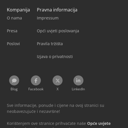
Kompanija
Pravna informacija
O nama
Impressum
Presa
Opći uvjeti poslovanja
Poslovi
Pravila tržišta
Izjava o privatnosti
Blog
Facebook
X
LinkedIn
Sve informacije, ponude i cijene na ovoj stranici su
neobavezujuće i nezavršne!
Korištenjem ove stranice prihvaćate naše
Opće uvjete