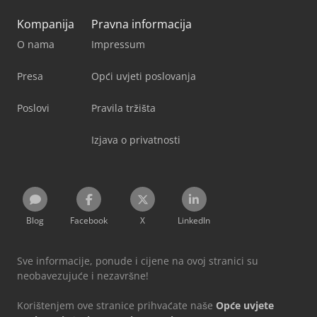
Kompanija
Pravna informacija
O nama
Impressum
Presa
Opći uvjeti poslovanja
Poslovi
Pravila tržišta
Izjava o privatnosti
Blog
Facebook
X
LinkedIn
Sve informacije, ponude i cijene na ovoj stranici su
neobavezujuće i nezavršne!
Korištenjem ove stranice prihvaćate naše
Opće uvjete