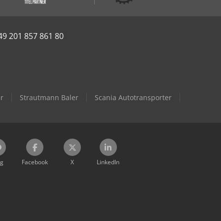
49 201 857 861 80
er
Strautmann Baler
Scania Autotransporter
og
Facebook
X
LinkedIn