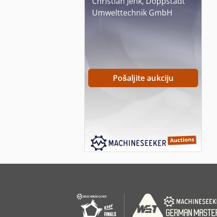
Christian Jenk, Doppstadt
Umwelttechnik GmbH
Pošaljite aukciju