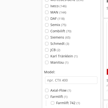
Iveco
(146)
MAN
(144)
DAF
(118)
Semix
(75)
Combilift
(70)
Siemens
(65)
Schmedt
(3)
JCB
(2)
Karl Tränklein
(1)
Manitou
(1)
Model:
Axial-Flow
(1)
Farmlift
(1)
Farmlift 742
(1)