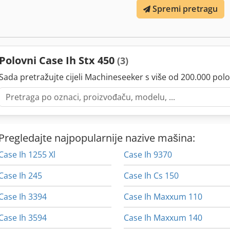
Spremi pretragu
Polovni Case Ih Stx 450
(3)
Sada pretražujte cijeli Machineseeker s više od 200.000 polo
Pregledajte najpopularnije nazive mašina:
Case Ih 1255 Xl
Case Ih 9370
Case Ih 245
Case Ih Cs 150
Case Ih 3394
Case Ih Maxxum 110
Case Ih 3594
Case Ih Maxxum 140