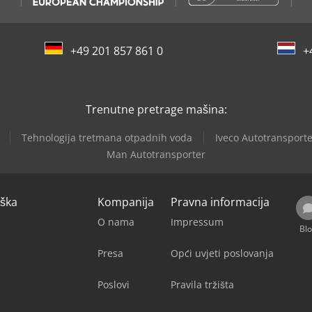
+49 201 857 861 0
+
Trenutne pretrage mašina:
Tehnologija tretmana otpadnih voda
Iveco Autotransport
Man Autotransporter
rška
Kompanija
Pravna informacija
O nama
Impressum
Bl
Presa
Opći uvjeti poslovanja
Poslovi
Pravila tržišta