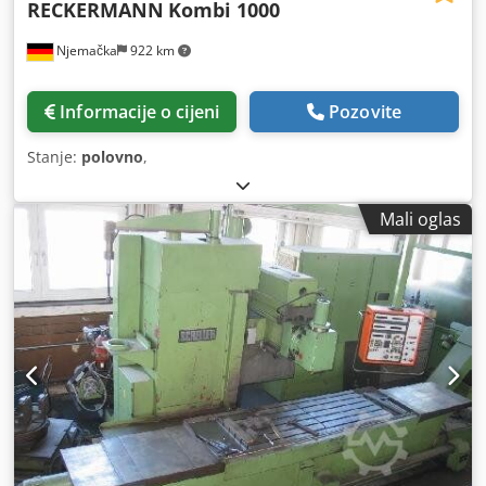
RECKERMANN
Kombi 1000
Njemačka
922 km
Informacije o cijeni
Pozovite
Stanje:
polovno
,
Mali oglas