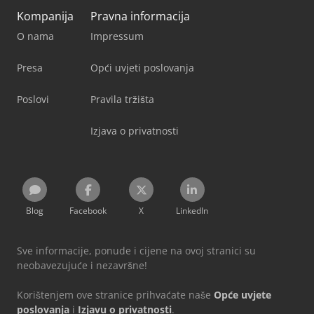
Kompanija
Pravna informacija
O nama
Impressum
Presa
Opći uvjeti poslovanja
Poslovi
Pravila tržišta
Izjava o privatnosti
Blog
Facebook
X
LinkedIn
Sve informacije, ponude i cijene na ovoj stranici su
neobavezujuće i nezavršne!
Korištenjem ove stranice prihvaćate naše
Opće uvjete
poslovanja
i
Izjavu o privatnosti
.