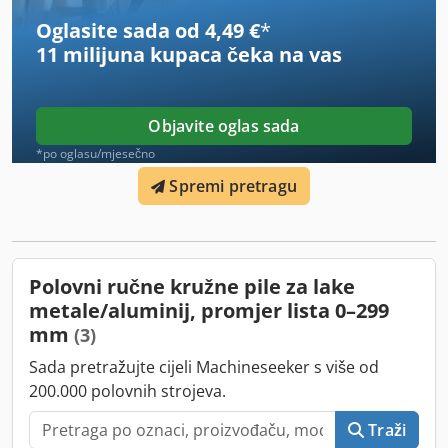
Oglasite sada od 4,49 €
*
11 milijuna kupaca
čeka na vas
Objavite oglas sada
*po oglasu/mjesečno
Spremi pretragu
Polovni ručne kružne pile za lake
metale/aluminij, promjer lista 0–299
mm
(3)
Sada pretražujte cijeli Machineseeker s više od
200.000 polovnih strojeva.
Traži