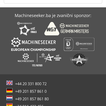
Machineseeker.ba je zvanični sponzor:
+44 20 331 800 72
+49 201 857 861 0
+49 201 857 861 80