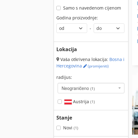
Samo s navedenom cijenom
Godina proizvodnje:
-
Lokacija
Vaša otkrivena lokacija:
Bosna i
Hercegovina
(promijeniti)
radijus:
Neograničeno
(1)
Austrija
(1)
Stanje
Novi
(1)