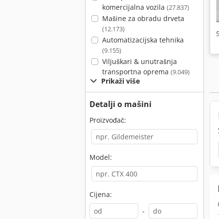
komercijalna vozila
(27.837)
Mašine za obradu drveta
(12.173)
Automatizacijska tehnika
(9.155)
Viljuškari & unutrašnja
transportna oprema
(9.049)
Prikaži više
Detalji o mašini
Proizvođač:
Model:
Cijena:
-