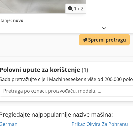
1
/
2
Stanje:
novo
,
Spremi pretragu
Polovni upute za korištenje
(1)
Sada pretražujte cijeli Machineseeker s više od 200.000 polo
Pregledajte najpopularnije nazive mašina:
German
Prikaz Okvira Za Pohranu