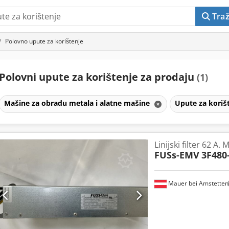
Traž
Polovno upute za korištenje
Polovni upute za korištenje za prodaju
(1)
Mašine za obradu metala i alatne mašine
Upute za koriš
Linijski filter 62 A. 
FUSs-EMV
3F480
Mauer bei Amstetten