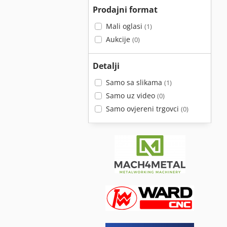
Prodajni format
Mali oglasi
(1)
Aukcije
(0)
Detalji
Samo sa slikama
(1)
Samo uz video
(0)
Samo ovjereni trgovci
(0)