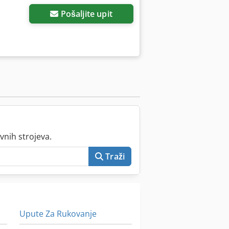
Pošaljite upit
vnih strojeva.
Traži
Upute Za Rukovanje