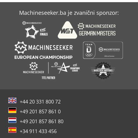
Machineseeker.ba je zvanični sponzor:
+44 20 331 800 72
+49 201 857 861 0
+49 201 857 861 80
+34 911 433 456