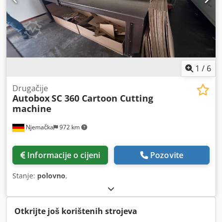
1
/
6
Drugačije
Autobox
SC 360 Cartoon Cutting
machine
Njemačka
972 km
Informacije o cijeni
Pozovite
Stanje:
polovno
,
Otkrijte još korištenih strojeva