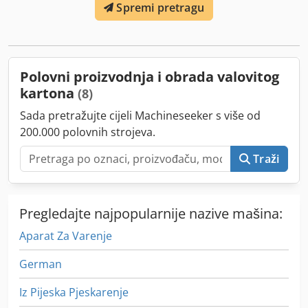
Spremi pretragu
Polovni proizvodnja i obrada valovitog
kartona
(8)
Sada pretražujte cijeli Machineseeker s više od
200.000 polovnih strojeva.
Traži
Pregledajte najpopularnije nazive mašina:
Aparat Za Varenje
German
Iz Pijeska Pjeskarenje