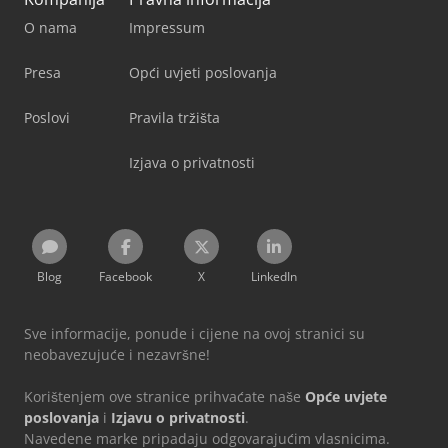
O nama
Impressum
Presa
Opći uvjeti poslovanja
Poslovi
Pravila tržišta
Izjava o privatnosti
Blog
Facebook
X
LinkedIn
Sve informacije, ponude i cijene na ovoj stranici su
neobavezujuće i nezavršne!
Korištenjem ove stranice prihvaćate naše
Opće uvjete
poslovanja
i
Izjavu o privatnosti
.
Navedene marke pripadaju odgovarajućim vlasnicima.