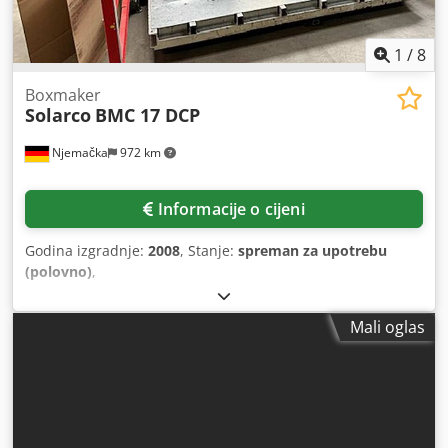
1
/
8
Boxmaker
Solarco
BMC 17 DCP
Njemačka
972 km
Informacije o cijeni
Godina izgradnje:
2008
, Stanje:
spreman za upotrebu
(polovno)
,
Mali oglas