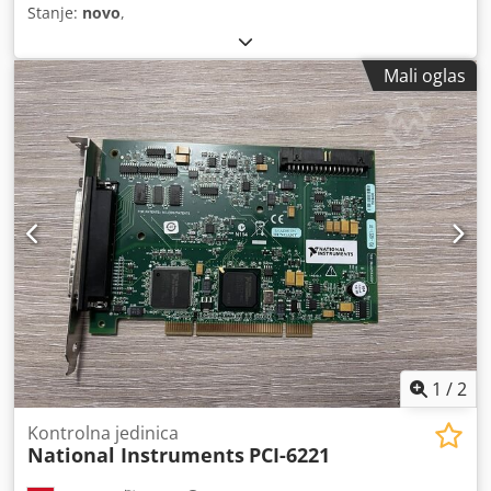
Stanje:
novo
,
Mali oglas
1
/
2
Kontrolna jedinica
National Instruments
PCI-6221