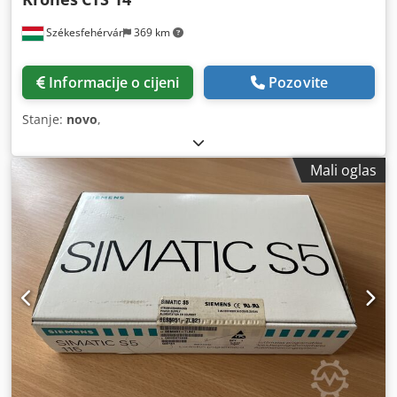
Székesfehérvár
369 km
Informacije o cijeni
Pozovite
Stanje:
novo
,
Mali oglas