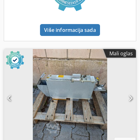
Više informacija sada
Mali oglas