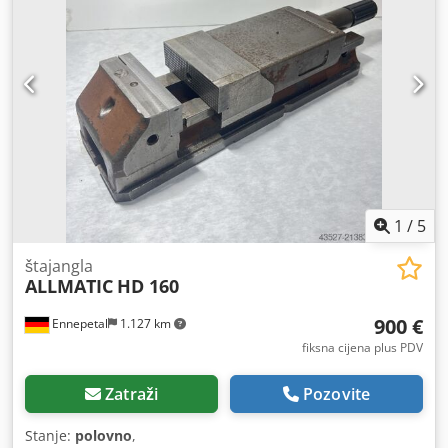
1
/
5
štajangla
ALLMATIC
HD 160
900 €
Ennepetal
1.127 km
fiksna cijena plus PDV
Zatraži
Pozovite
Stanje:
polovno
,