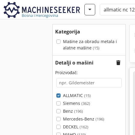
Bosna i Hercegovina
Kategorija
Mašine za obradu metala i
alatne mašine
(15)
Detalji o mašini
Proizvođač:
ALLMATIC
(15)
Siemens
(362)
Benz
(196)
Mercedes-Benz
(196)
DECKEL
(162)
MAHO
(133)