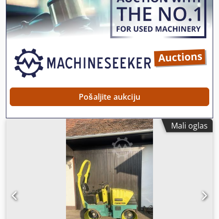
Pošaljite aukciju
Mali oglas