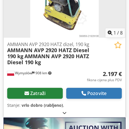
1
/
8
AMMANN AVP 2920 HATZ dizel, 190 kg
AMMANN AVP 2920 HATZ Diesel
190 kg
AMMANN AVP 2920 HATZ
Diesel 190 kg
2.197 €
Wymysłów
908 km
fiksna cijena plus PDV
Zatraži
Pozovite
Stanje:
vrlo dobro (rabljeno)
,