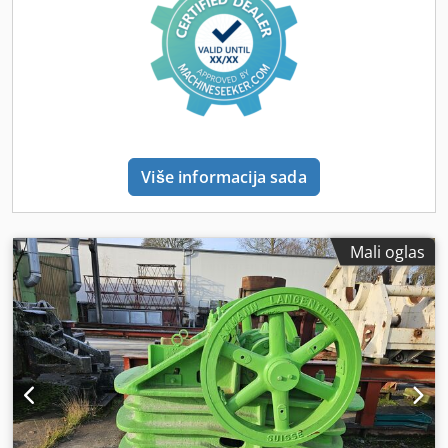
Više informacija sada
Mali oglas