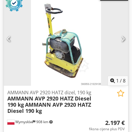
1
/
8
AMMANN AVP 2920 HATZ dizel, 190 kg
AMMANN AVP 2920 HATZ Diesel
190 kg
AMMANN AVP 2920 HATZ
Diesel 190 kg
2.197 €
Wymysłów
908 km
fiksna cijena plus PDV