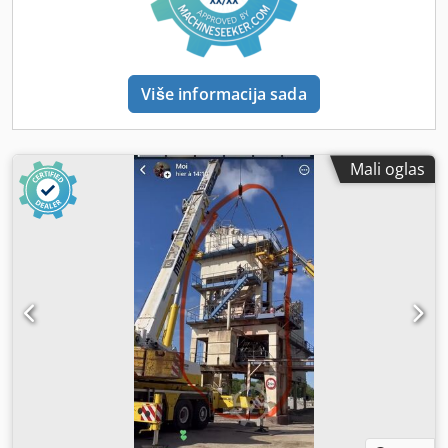
Više informacija sada
Mali oglas