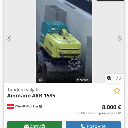
1
/
2
Tandem valjak
Ammann
ARR 1585
8.000 €
Wien
493 km
EXW fiksna cijena plus PDV
Zatraži
Pozovite