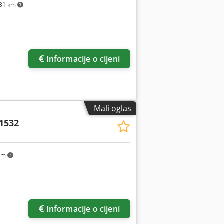
31 km
Informacije o cijeni
Mali oglas
1532
km
Informacije o cijeni