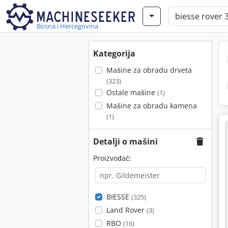
Bosna i Hercegovina
Kategorija
Mašine za obradu drveta
(323)
Ostale mašine
(1)
Mašine za obradu kamena
(1)
Detalji o mašini
Proizvođač:
BIESSE
(325)
Land Rover
(3)
RBO
(16)