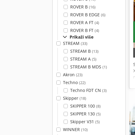
ROVER B
(16)
ROVER B EDGE
(6)
ROVER A FT
(4)
ROVER B FT
(4)
Prikaži više
STREAM
(33)
STREAM B
(13)
STREAM A
(5)
STREAM B MDS
(1)
Akron
(23)
Techno
(22)
Techno FDT CN
(3)
Skipper
(18)
SKIPPER 100
(8)
SKIPPER 130
(5)
Skipper V31
(5)
WINNER
(10)