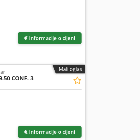
Informacije o cijeni
Mali oglas
tar
9.50 CONF. 3
Informacije o cijeni