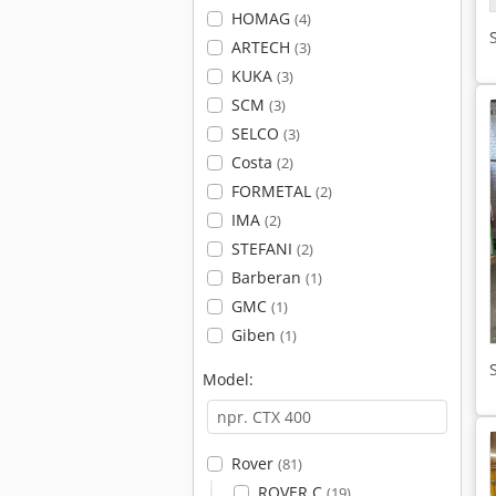
HOMAG
(4)
ARTECH
(3)
KUKA
(3)
SCM
(3)
SELCO
(3)
Costa
(2)
FORMETAL
(2)
IMA
(2)
STEFANI
(2)
Barberan
(1)
GMC
(1)
Giben
(1)
Model:
Rover
(81)
ROVER C
(19)