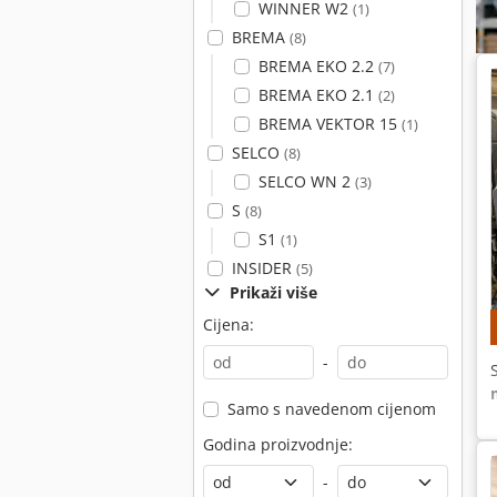
WINNER W2
(1)
BREMA
(8)
BREMA EKO 2.2
(7)
BREMA EKO 2.1
(2)
BREMA VEKTOR 15
(1)
SELCO
(8)
SELCO WN 2
(3)
S
(8)
S1
(1)
INSIDER
(5)
Prikaži više
Cijena:
-
Samo s navedenom cijenom
Godina proizvodnje:
-