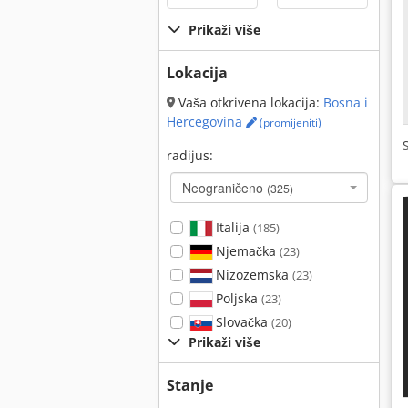
Prikaži više
Lokacija
Vaša otkrivena lokacija:
Bosna i
Hercegovina
(promijeniti)
radijus:
Neograničeno
(325)
Italija
(185)
Njemačka
(23)
Nizozemska
(23)
Poljska
(23)
Slovačka
(20)
Prikaži više
Stanje