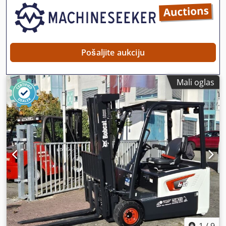
Pošaljite aukciju
Mali oglas