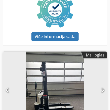
Više informacija sada
Mali oglas