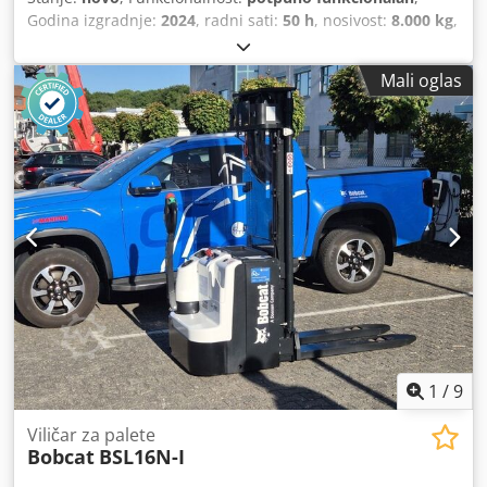
Godina izgradnje:
2024
, radni sati:
50 h
, nosivost:
8.000 kg
,
visina podizanja:
4.800 mm
, slobodno podizanje:
1.570
mm
, vrsta goriva:
dizel
, vrsta jarbola:
triplex
, građevinska
Mali oglas
visina:
2.780 mm
, snaga:
59 kW (80,22 KS)
, širina nosača
vilica:
2.240 mm
, duljina vilica:
2.400 mm
, prazna masa:
12.406 kg
, vrsta pogona:
Diesel
,
1
/
9
Viličar za palete
Bobcat
BSL16N-I