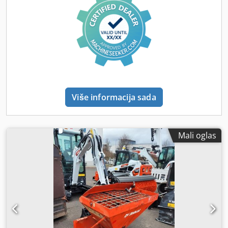
Više informacija sada
Mali oglas