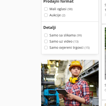
Prodajni format
Mali oglasi
(98)
Aukcije
(2)
Detalji
Samo sa slikama
(99)
Samo uz video
(13)
Samo ovjereni trgovci
(15)