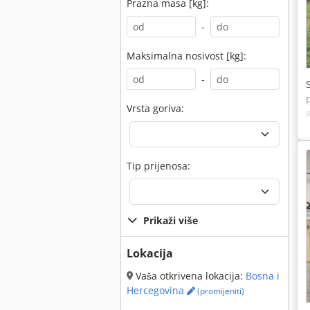
Prazna masa [kg]:
-
Maksimalna nosivost [kg]:
-
Vrsta goriva:
Tip prijenosa:
Prikaži više
Lokacija
Vaša otkrivena lokacija:
Bosna i
Hercegovina
(promijeniti)